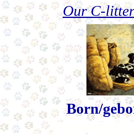
Our C-litte
Born/gebo