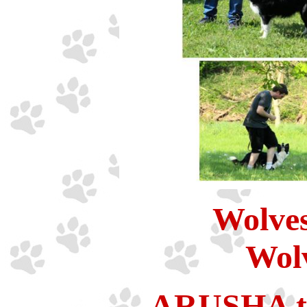
Wolves 
Wolves C
ARUSHA th