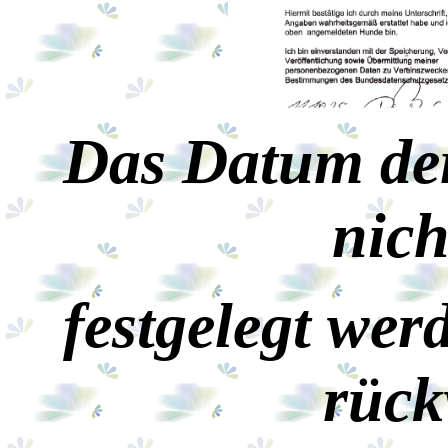
Das Datum de
nich
festgelegt we
rück