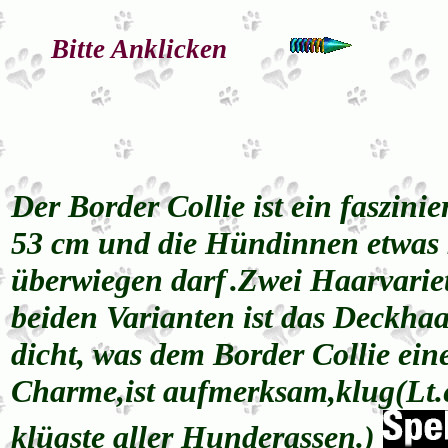
Bitte Anklicken
Der Border Collie ist ein faszini
53 cm und die Hündinnen etwas k
überwiegen darf
.
Zwei Haarvarie
beiden Varianten ist das Deckhaa
dicht, was dem Border Collie eine
Charme,ist aufmerksam,klug(Lt.e
klügste aller Hunderassen.)