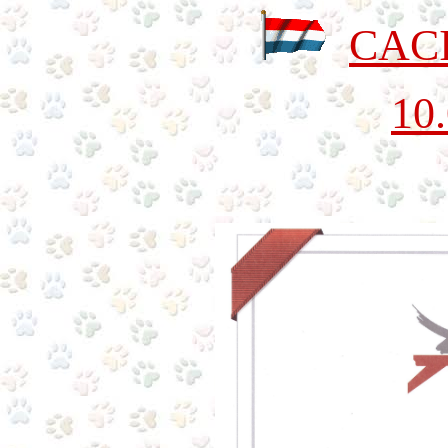
CACI
10