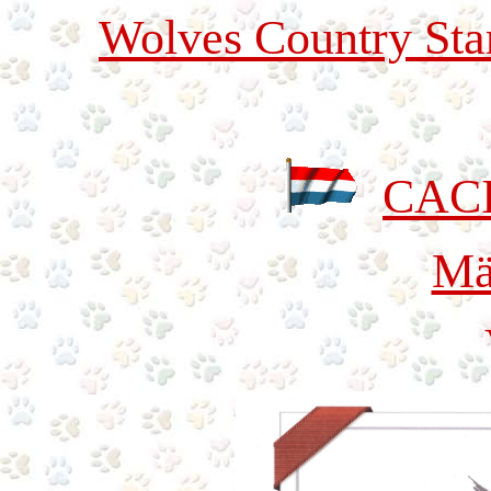
Wolves Country Sta
CACI
Mä